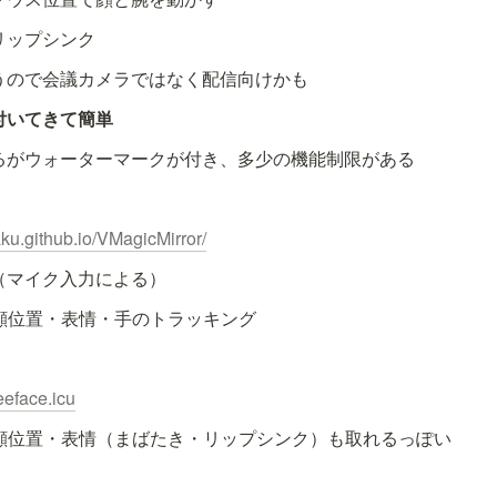
リップシンク
うので会議カメラではなく配信向けかも
付いてきて簡単
るがウォーターマークが付き、多少の機能制限がある
aku.github.io/VMagicMirror/
（マイク入力による）
で顔位置・表情・手のトラッキング
eeface.icu
で顔位置・表情（まばたき・リップシンク）も取れるっぽい