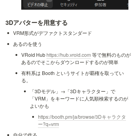
3Dアバターを用意する
VRM形式がデファクトスタンダード
あるのを使う
VRoid Hub 
https://hub.vroid.com
 等で無料のものが
あるのでそこからダウンロードするのが簡単
有料系は Booth というサイトが覇権を取ってい
る。
「3Dモデル」→「3Dキャラクター」で
「VRM」をキーワードに人気順検索するのが
よいかも
https://booth.pm/ja/browse/3Dキャラクタ
ー?q=vrm
自分で作る