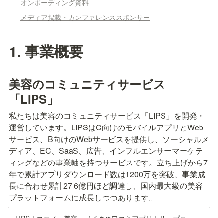
オンボーディング資料
メディア掲載・カンファレンススポンサー
1. 事業概要
美容のコミュニティサービス
「LIPS」
私たちは美容のコミュニティサービス「LIPS」を開発・
運営しています。LIPSはC向けのモバイルアプリとWeb
サービス、B向けのWebサービスを提供し、ソーシャルメ
ディア、E
C、SaaS、広告、インフルエンサーマーケテ
ィングなどの事業軸を持つサービスです。立ち上げから7
年で累計アプリダウンロード数は1200万を突破、事業成
長に合わせ累計27.6億円ほど調達し、国内最大級の美容
プラットフォームに成長しつつあります。
LIPS｜コスメ・美容・メイクの口コミアプリ｜リップス