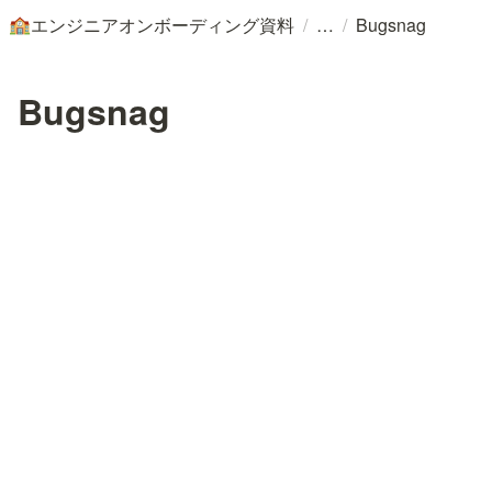
/
/
エンジニアオンボーディング資料
Bugsnag
🏫
Bugsnag