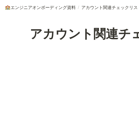
エンジニアオンボーディング資料
/
アカウント関連チェックリス
🏫
アカウント関連チ