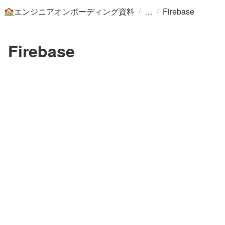
/
/
エンジニアオンボーディング資料
Firebase
🏫
Firebase