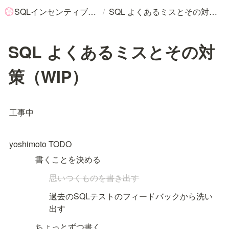
/
SQLインセンティブ制度
SQL よくあるミスとその対策（WIP）
💮
SQL よくあるミスとその対
策（WIP）
工事中
yoshimoto TODO
書くことを決める
思いつくものを書き出す
過去のSQLテストのフィードバックから洗い
出す
ちょっとずつ書く