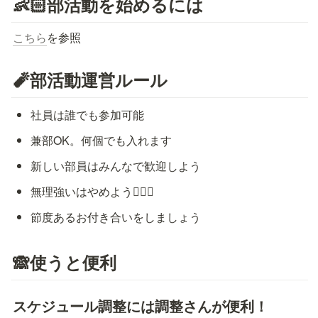
👶🏻部活動を始めるには
こちら
を参照 
🧨部活動運営ルール
社員は誰でも参加可能
兼部OK。何個でも入れます
新しい部員はみんなで歓迎しよう
無理強いはやめよう🙅🏻‍♀️
節度あるお付き合いをしましょう
🙈使うと便利
スケジュール調整には調整さんが便利！