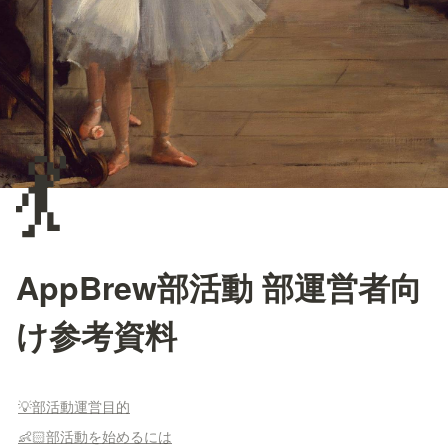
💃
AppBrew部活動 部運営者向
け参考資料
💡部活動運営目的
👶🏻部活動を始めるには