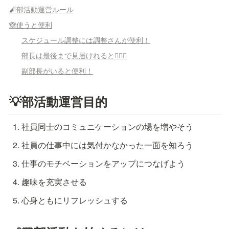
🧨部活動運営ルール
🙈使うと便利
スケジュール調整には調整さんが便利！
部長は最後まで見届けれると🙆🏻‍♀️
副部長がいると便利！
💡部活動運営目的
社員同士のコミュニケーションの場を増やそう
社員の仕事中には気付かなかった一面を知ろう
仕事のモチベーションをアップにつなげよう
趣味を充実させる
心身ともにリフレッシュする