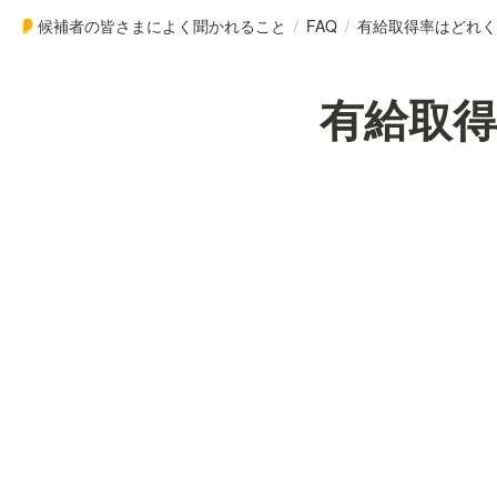
候補者の皆さまによく聞かれること
/
FAQ
/
有給取得率はどれく
👂
有給取