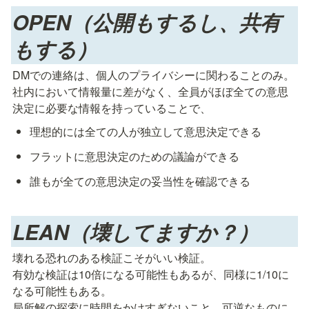
OPEN（公開もするし、共有
もする）
DMでの連絡は、個人のプライバシーに関わることのみ。

社内において情報量に差がなく、全員がほぼ全ての意思
決定に必要な情報を持っていることで、
理想的には全ての人が独立して意思決定できる
フラットに意思決定のための議論ができる
誰もが全ての意思決定の妥当性を確認できる
LEAN（壊してますか？）
壊れる恐れのある検証こそがいい検証。

有効な検証は10倍になる可能性もあるが、同様に1/10に
なる可能性もある。

局所解の探索に時間をかけすぎないこと。可逆なものに