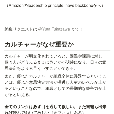
（Amazonのleadership principle: have backboneから）
編集リクエストは 
@
Yuta Fukazawa
 まで！
カルチャーがなぜ重要か
カルチャーが明文化されていると、困難や課題に対し
個々人がどうふるまえば良いかが明確になり、日々の意
思決定をより素早く下すことができる。
また、優れたカルチャーが組織全体に浸透するというこ
とは、優れた意思決定方法が浸透し人材のレベルが上が
るということなので、組織としての長期的な競争力が上
がるといえる。

全てのリンクは必ず目を通して欲しい。また書籍も出来
れば読んでおいて欲しい
（オフィスにある）。