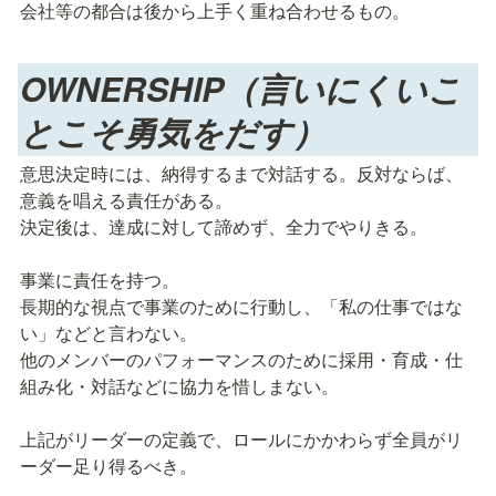
会社等の都合は後から上手く重ね合わせるもの。
OWNERSHIP（言いにくいこ
とこそ勇気をだす）
意思決定時には、納得するまで対話する。反対ならば、
意義を唱える責任がある。

決定後は、達成に対して諦めず、全力でやりきる。

事業に責任を持つ。

長期的な視点で事業のために行動し、「私の仕事ではな
い」などと言わない。

他のメンバーのパフォーマンスのために採用・育成・仕
組み化・対話などに協力を惜しまない。

上記がリーダーの定義で、ロールにかかわらず全員がリ
ーダー足り得るべき。
