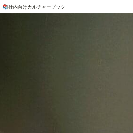
社内向けカルチャーブック
📚