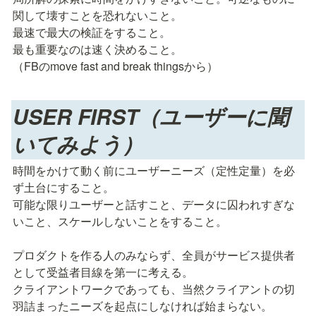
関して壊すことを恐れないこと。

最速で最大の検証をすること。

最も重要なのは速く決めること。

（FBのmove fast and break thingsから）
USER FIRST（ユーザーに聞
いてみよう）
時間をかけて動く前にユーザーニーズ（定性定量）を必
ず土台にすること。

可能な限りユーザーと話すこと、データに囚われすぎな
いこと、スケールしないことをすること。

プロダクトを作る人のみならず、全員がサービス提供者
として受益者目線を第一に考える。

クライアントワークであっても、当然クライアントの切
羽詰まったニーズを起点にしなければ始まらない。
