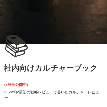
📚
社内向けカルチャーブック
(※外部公開中)
2022/Q2最初の戦略レビューで書いたカルチャーレビュ
ー