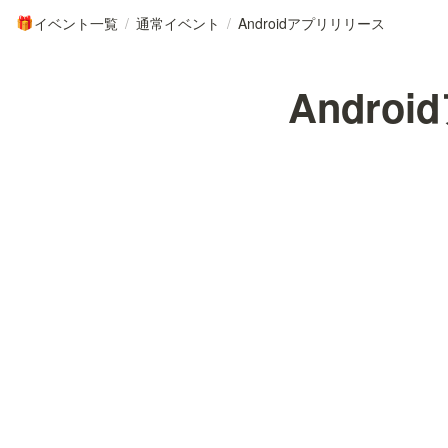
イベント一覧
/
通常イベント
/
Androidアプリリリース
🎁
Andro