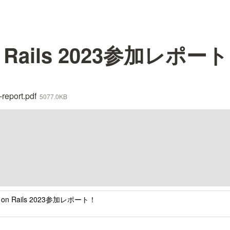
on Rails 2023参加レポー
-report.pdf
5077.0KB
gi on Rails 2023参加レポート！