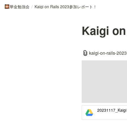
華金勉強会
/
Kaigi on Rails 2023参加レポート！
🎇
Kaigi 
kaigi-on-rails-2023
20231117_Kai