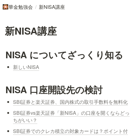
/
華金勉強会
新NISA講座
🎇
新NISA講座
NISA についてざっくり知る
新しいNISA
NISA 口座開設先の検討
SBI証券と楽天証券、国内株式の取引手数料を無料化
SBI証券vs楽天証券「新NISA」の口座を開くならどっ
ちがいい？
SBI証券でのクレカ積立の対象カードは？ポイント付