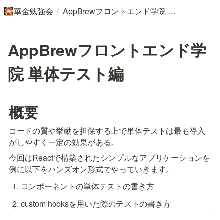
/
華金勉強会
AppBrewフロントエンド学院 単体テスト編
🎇
AppBrewフロントエンド学
院 単体テスト編
概要
コードの質や挙動を担保する上で単体テストは最も導入
がしやすく一定の効果がある。
今回はReactで構築されたシンプルなアプリケーションを
例に以下をハンズオン形式でやっていきます。
コンポーネントの単体テストの書き方
custom hooksを用いた際のテストの書き方